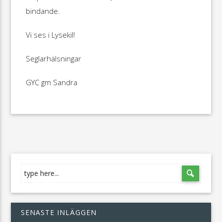
bindande.
Vi ses i Lysekil!
Seglarhälsningar
GYC gm Sandra
SENASTE INLÄGGEN