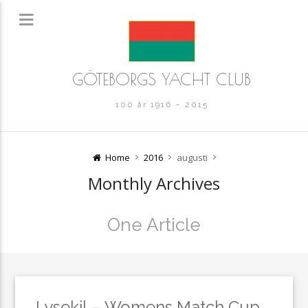
GÖTEBORGS YACHT CLUB
100 år 1916 – 2015
Home
2016
augusti
Monthly Archives
One Article
Lysekil – Womens Match Cup