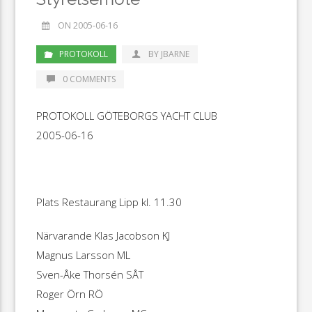
ON 2005-06-16
PROTOKOLL
BY JBARNE
0 COMMENTS
PROTOKOLL GÖTEBORGS YACHT CLUB
2005-06-16
Plats Restaurang Lipp kl. 11.30
Närvarande Klas Jacobson KJ
Magnus Larsson ML
Sven-Åke Thorsén SÅT
Roger Örn RÖ