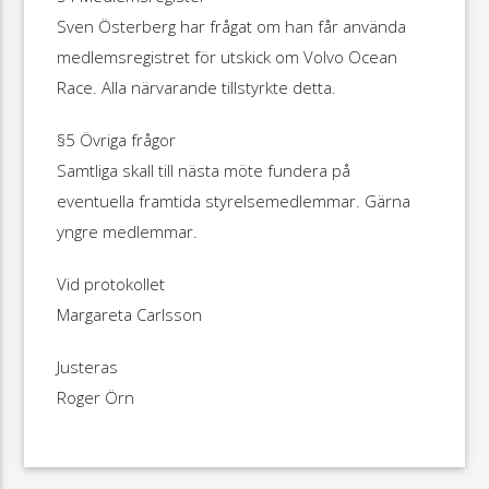
Sven Österberg har frågat om han får använda
medlemsregistret för utskick om Volvo Ocean
Race. Alla närvarande tillstyrkte detta.
§5 Övriga frågor
Samtliga skall till nästa möte fundera på
eventuella framtida styrelsemedlemmar. Gärna
yngre medlemmar.
Vid protokollet
Margareta Carlsson
Justeras
Roger Örn