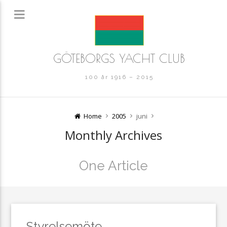
GÖTEBORGS YACHT CLUB
100 år 1916 – 2015
Home
2005
juni
Monthly Archives
One Article
Styrelsemöte