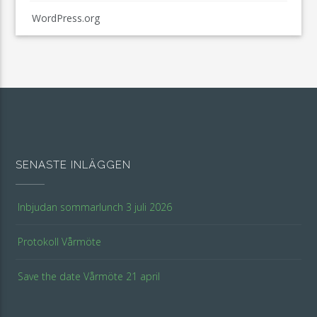
WordPress.org
SENASTE INLÄGGEN
Inbjudan sommarlunch 3 juli 2026
Protokoll Vårmöte
Save the date Vårmöte 21 april