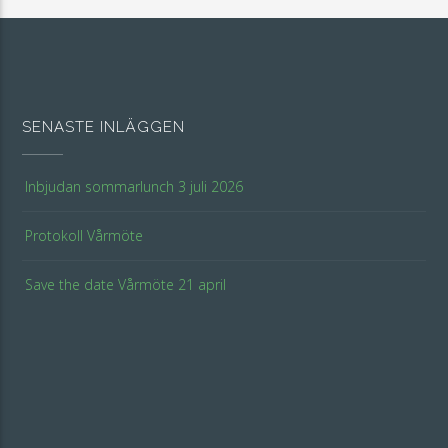
SENASTE INLÄGGEN
Inbjudan sommarlunch 3 juli 2026
Protokoll Vårmöte
Save the date Vårmöte 21 april