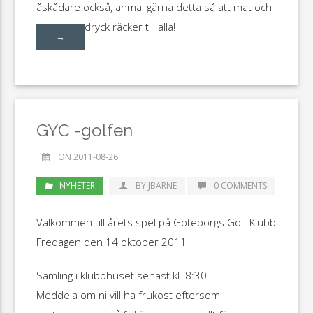
åskådare också, anmäl gärna detta så att mat och
dryck räcker till alla!
→
GYC -golfen
ON 2011-08-26
NYHETER
BY JBARNE
0 COMMENTS
Välkommen till årets spel på Göteborgs Golf Klubb
Fredagen den 14 oktober 2011
Samling i klubbhuset senast kl. 8:30
Meddela om ni vill ha frukost eftersom