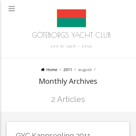
GÖTEBORGS YACHT CLUB
100 år 1916 – 2015
Home
2011
augusti
Monthly Archives
2 Articles
GYC Kappsegling 2011