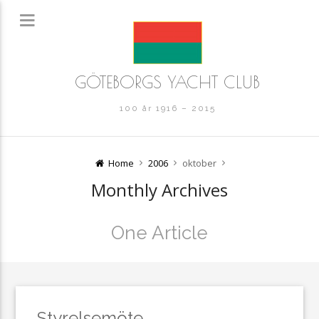
GÖTEBORGS YACHT CLUB
100 år 1916 – 2015
Home
2006
oktober
Monthly Archives
One Article
Styrelsemöte