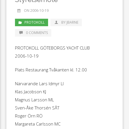
ON 2006-10-19
PROTOKOLL
BY JBARNE
0 COMMENTS
PROTOKOLL GÖTEBORGS YACHT CLUB
2006-10-19
Plats Restaurang Tvåkanten kl. 12.00
Närvarande Lars Idmyr LI
Klas Jacobson KJ
Magnus Larsson ML
Sven-Åke Thorsén SÅT
Roger Örn RÖ
Margareta Carlsson MC