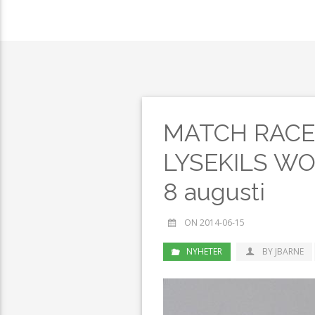
MATCH RACE L
LYSEKILS WO
8 augusti
ON 2014-06-15
NYHETER
BY JBARNE