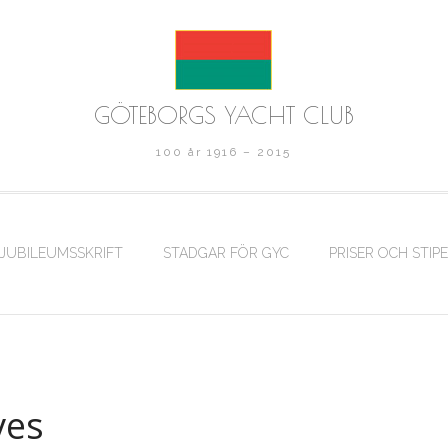
GÖTEBORGS YACHT CLUB
100 år 1916 – 2015
 JUBILEUMSSKRIFT
STADGAR FÖR GYC
PRISER OCH STIP
ves